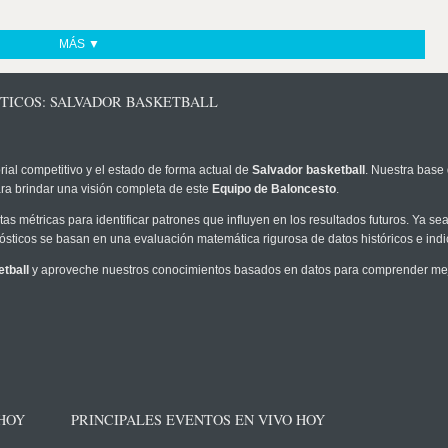
MÁS ▼
STICOS: SALVADOR BASKETBALL
rial competitivo y el estado de forma actual de
Salvador basketball
. Nuestra base 
ra brindar una visión completa de este
Equipo de Baloncesto
.
as métricas para identificar patrones que influyen en los resultados futuros. Ya sea 
onósticos se basan en una evaluación matemática rigurosa de datos históricos e ind
tball
y aproveche nuestros conocimientos basados en datos para comprender mejor
 HOY
PRINCIPALES EVENTOS EN VIVO HOY