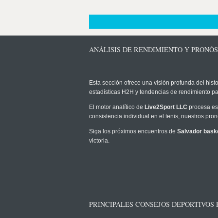
ANÁLISIS DE RENDIMIENTO Y PRONÓ
Esta sección ofrece una visión profunda del histo
estadísticas H2H y tendencias de rendimiento pa
El motor analítico de
Live2Sport LLC
procesa est
consistencia individual en el tenis, nuestros pr
Siga los próximos encuentros de
Salvador baske
victoria.
PRINCIPALES CONSEJOS DEPORTIVOS