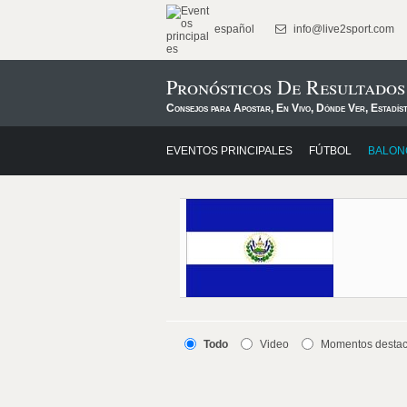
español
info@live2sport.com
Pronósticos De Resultados
Consejos para Apostar, En Vivo, Dónde Ver, Estadís
EVENTOS PRINCIPALES
FÚTBOL
BALON
Todo
Video
Momentos desta