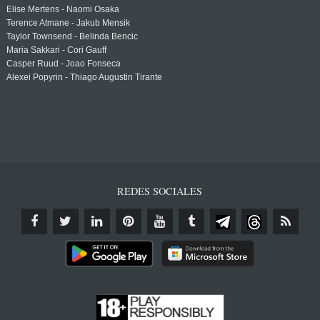
Elise Mertens - Naomi Osaka
Terence Atmane - Jakub Mensik
Taylor Townsend - Belinda Bencic
Maria Sakkari - Cori Gauff
Casper Ruud - Joao Fonseca
Alexei Popyrin - Thiago Augustin Tirante
REDES SOCIALES