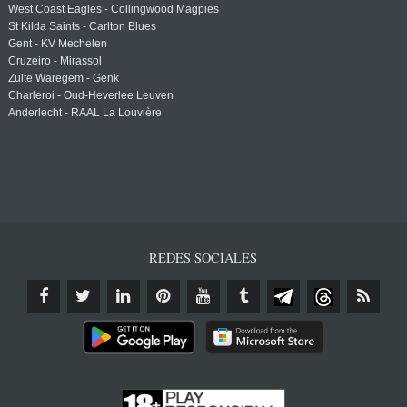
West Coast Eagles - Collingwood Magpies
St Kilda Saints - Carlton Blues
Gent - KV Mechelen
Cruzeiro - Mirassol
Zulte Waregem - Genk
Charleroi - Oud-Heverlee Leuven
Anderlecht - RAAL La Louvière
REDES SOCIALES