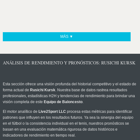
MÁS ▼
ANÁLISIS DE RENDIMIENTO Y PRONÓSTICOS: RUSICHI KURSK
Esta sección ofrece una visión profunda del historial competitivo y el estado de
forma actual de
Rusichi Kursk
. Nuestra base de datos rastrea resultados
profesionales, estadísticas H2H y tendencias de rendimiento para brindar una
visión completa de este
Equipo de Baloncesto
.
El motor analítico de
Live2Sport LLC
procesa estas métricas para identificar
patrones que influyen en los resultados futuros. Ya sea la sinergia del equipo
en el fútbol o la consistencia individual en el tenis, nuestros pronósticos se
basan en una evaluación matemática rigurosa de datos históricos e
indicadores de rendimiento en tiempo real.