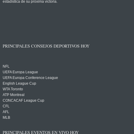
estadística de su próxima victoria.
PRINCIPALES CONSEJOS DEPORTIVOS HOY
NFL
UEFA Europa League
UEFA Europa Conference League
English League Cup
WTA Toronto
ATP Montreal
CONCACAF League Cup
CFL
AFL
MLB
PRINCIPALES EVENTOS EN VIVO HOY