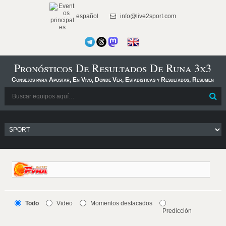
español
info@live2sport.com
Pronósticos De Resultados De Runa 3x3
Consejos para Apostar, En Vivo, Dónde Ver, Estadísticas y Resultados, Resumen
Todo
Video
Momentos destacados
Predicción