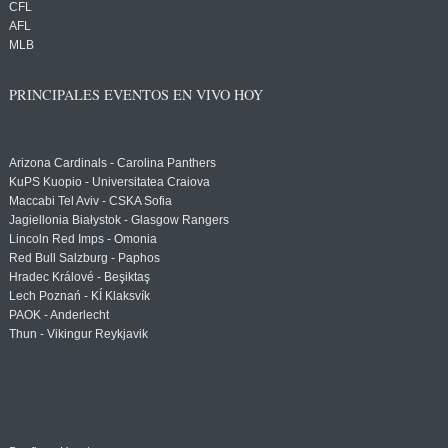
CFL
AFL
MLB
PRINCIPALES EVENTOS EN VIVO HOY
Arizona Cardinals - Carolina Panthers
KuPS Kuopio - Universitatea Craiova
Maccabi Tel Aviv - CSKA Sofia
Jagiellonia Białystok - Glasgow Rangers
Lincoln Red Imps - Omonia
Red Bull Salzburg - Paphos
Hradec Králové - Beşiktaş
Lech Poznań - KÍ Klaksvík
PAOK - Anderlecht
Thun - Vikingur Reykjavik