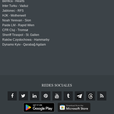
Benfica - Hearts
Inter Turku - Vaduz
Jablonec - RFS
HJK - Motherwell
Noah Yerevan - Sion
Paide LM - Rapid Wien
CFR Cluj - Tromsø
Sheriff Tiraspol - St. Gallen
Raków Częstochowa - Hammarby
Dynamo Kyiv - Qarabağ Agdam
REDES SOCIALES