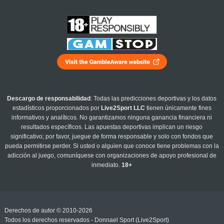
Descargo de responsabilidad
: Todas las predicciones deportivas y los datos
estadísticos proporcionados por
Live2Sport LLC
tienen únicamente fines
informativos y analíticos. No garantizamos ninguna ganancia financiera ni
resultados específicos. Las apuestas deportivas implican un riesgo
significativo; por favor, juegue de forma responsable y solo con fondos que
pueda permitirse perder. Si usted o alguien que conoce tiene problemas con la
adicción al juego, comuníquese con organizaciones de apoyo profesional de
inmediato.
18+
Derechos de autor © 2010-2026
Todos los derechos reservados - Donnael Sport (Live2Sport)