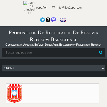
español
info@live2sport.com
Pronósticos De Resultados De Resovia
Rzeszów Basketball
Consejos para Apostar, En Vivo, Dónde Ver, Estadísticas y Resultados, Resumen