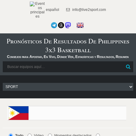
español
info@live2sport.com
Pronósticos De Resultados De Philippines
3x3 Basketball
Consejos para Apostar, En Vivo, Dónde Ver, Estadísticas y Resultados, Resumen
Todo
Video
Momentos destacados