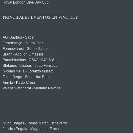
Royal London One-Day Cup
PRINCIPALES EVENTOS EN VIVO HOY
AGF Aarhus - Sabah
Fenerbahçe - Sturm Graz
Ferencvárosi - Górnik Zabrze
Brann - Apollon Limassol
Panathinaikos - CSKA 1948 Sofia
Stefanos Tsitsipas - Joao Fonseca
Nicolas Mejia - Lorenzo Musetti
Zizou Bergs - Sebastian Baez
Ann Li - Kayla Cross
Valentin Vacherot - Mariano Navone
Nuno Borges - Tomas Martin Etcheverry
Jessica Pegula - Magdalena Frech