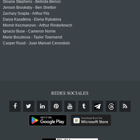
Sloane Stephens - Belinda Bencic
Jenson Brooksby - Ben Shelton
Zachary Svajda - Arthur Fils
Darya Kasatkina - Elena Rybakina
Miomir Kecmanovic - Arthur Rinderknech
Ignacio Buse - Cameron Norrie
Marie Bouzkova - Taylor Townsend
Casper Ruud - Juan Manuel Cerundolo
REDES SOCIALES