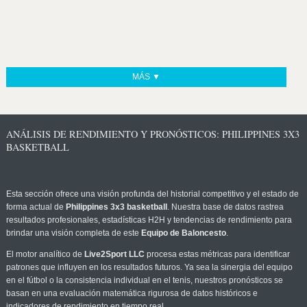
MÁS ▼
ANÁLISIS DE RENDIMIENTO Y PRONÓSTICOS: PHILIPPINES 3X3
BASKETBALL
Esta sección ofrece una visión profunda del historial competitivo y el estado de
forma actual de
Philippines 3x3 basketball
. Nuestra base de datos rastrea
resultados profesionales, estadísticas H2H y tendencias de rendimiento para
brindar una visión completa de este
Equipo de Baloncesto
.
El motor analítico de
Live2Sport LLC
procesa estas métricas para identificar
patrones que influyen en los resultados futuros. Ya sea la sinergia del equipo
en el fútbol o la consistencia individual en el tenis, nuestros pronósticos se
basan en una evaluación matemática rigurosa de datos históricos e
indicadores de rendimiento en tiempo real.