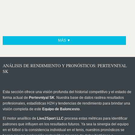
MÁS ▼
ANÁLISIS DE RENDIMIENTO Y PRONÓSTICOS: PERTEVNIYAL
SK
Esta sección ofrece una visión profunda del historial competitivo y el estado de
forma actual de
Pertevniyal SK
. Nuestra base de datos rastrea resultados
profesionales, estadísticas H2H y tendencias de rendimiento para brindar una
visión completa de este
Equipo de Baloncesto
.
El motor analítico de
Live2Sport LLC
procesa estas métricas para identificar
patrones que influyen en los resultados futuros. Ya sea la sinergia del equipo
en el fútbol o la consistencia individual en el tenis, nuestros pronósticos se