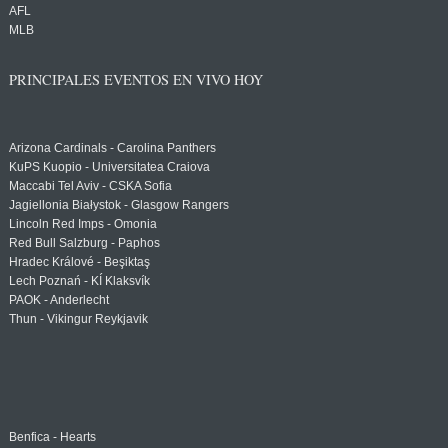
AFL
MLB
PRINCIPALES EVENTOS EN VIVO HOY
Arizona Cardinals - Carolina Panthers
KuPS Kuopio - Universitatea Craiova
Maccabi Tel Aviv - CSKA Sofia
Jagiellonia Białystok - Glasgow Rangers
Lincoln Red Imps - Omonia
Red Bull Salzburg - Paphos
Hradec Králové - Beşiktaş
Lech Poznań - KÍ Klaksvík
PAOK - Anderlecht
Thun - Vikingur Reykjavik
Benfica - Hearts