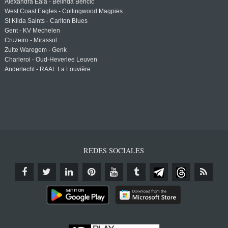
Alexandra Eala - Belinda Bencic
West Coast Eagles - Collingwood Magpies
St Kilda Saints - Carlton Blues
Gent - KV Mechelen
Cruzeiro - Mirassol
Zulte Waregem - Genk
Charleroi - Oud-Heverlee Leuven
Anderlecht - RAAL La Louvière
REDES SOCIALES