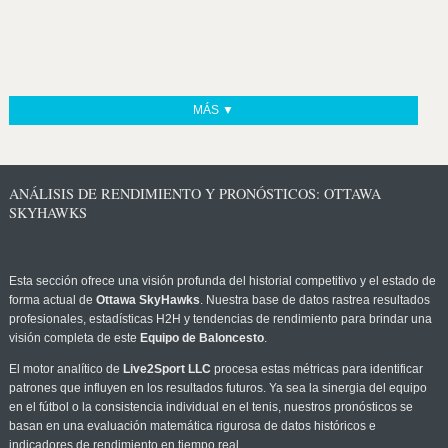
MÁS ▼
ANÁLISIS DE RENDIMIENTO Y PRONÓSTICOS: OTTAWA
SKYHAWKS
Esta sección ofrece una visión profunda del historial competitivo y el estado de
forma actual de
Ottawa SkyHawks
. Nuestra base de datos rastrea resultados
profesionales, estadísticas H2H y tendencias de rendimiento para brindar una
visión completa de este
Equipo de Baloncesto
.
El motor analítico de
Live2Sport LLC
procesa estas métricas para identificar
patrones que influyen en los resultados futuros. Ya sea la sinergia del equipo
en el fútbol o la consistencia individual en el tenis, nuestros pronósticos se
basan en una evaluación matemática rigurosa de datos históricos e
indicadores de rendimiento en tiempo real.