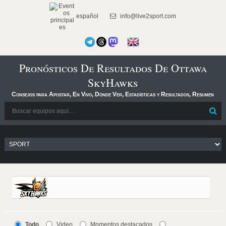
español
info@live2sport.com
Pronósticos De Resultados De Ottawa
SkyHawks
Consejos para Apostar, En Vivo, Dónde Ver, Estadísticas y Resultados, Resumen
Todo
Video
Momentos destacados