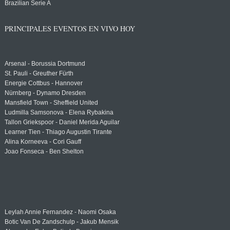
Brazilian Serie A
PRINCIPALES EVENTOS EN VIVO HOY
Arsenal - Borussia Dortmund
St. Pauli - Greuther Fürth
Energie Cottbus - Hannover
Nürnberg - Dynamo Dresden
Mansfield Town - Sheffield United
Ludmilla Samsonova - Elena Rybakina
Tallon Griekspoor - Daniel Merida Aguilar
Learner Tien - Thiago Augustin Tirante
Alina Korneeva - Cori Gauff
Joao Fonseca - Ben Shelton
Leylah Annie Fernandez - Naomi Osaka
Botic Van De Zandschulp - Jakub Mensik