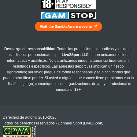
Descargo de responsabilidad
: Todas las predicciones deportivas y los datos
estadísticos proporcionados por
Live2Sport LLC
tienen únicamente fines
informativos y analíticos. No garantizamos ninguna ganancia financiera ni
resultados específicos. Las apuestas deportivas implican un riesgo
significativo; por favor, juegue de forma responsable y solo con fondos que
pueda permitirse perder. Si usted o alguien que conoce tiene problemas con la
adicción al juego, comuníquese con organizaciones de apoyo profesional de
inmediato.
18+
Derechos de autor © 2010-2026
Todos los derechos reservados - Donnael Sport (Live2Sport)