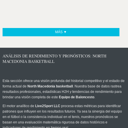
MÁS ▼
ANÁLISIS DE RENDIMIENTO Y PRONÓSTICOS: NORTH
MACEDONIA BASKETBALL
Esta sección ofrece una visión profunda del historial competitivo y el estado de
forma actual de
North Macedonia basketball
. Nuestra base de datos rastrea
resultados profesionales, estadísticas H2H y tendencias de rendimiento para
brindar una visión completa de este
Equipo de Baloncesto
.
El motor analítico de
Live2Sport LLC
procesa estas métricas para identificar
patrones que influyen en los resultados futuros. Ya sea la sinergia del equipo
en el fútbol o la consistencia individual en el tenis, nuestros pronósticos se
basan en una evaluación matemática rigurosa de datos históricos e
indicadores de rendimiento en tiempo real.