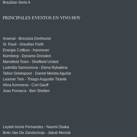
Brazilian Serie A
PRINCIPALES EVENTOS EN VIVO HOY
Arsenal - Borussia Dortmund
St. Pauli - Greuther Fürth
Energie Cottbus - Hannover
Nürnberg - Dynamo Dresden
Mansfield Town - Sheffield United
Ludmilla Samsonova - Elena Rybakina
Tallon Griekspoor - Daniel Merida Aguilar
Learner Tien - Thiago Augustin Tirante
Alina Korneeva - Cori Gauff
Joao Fonseca - Ben Shelton
Leylah Annie Fernandez - Naomi Osaka
Botic Van De Zandschulp - Jakub Mensik