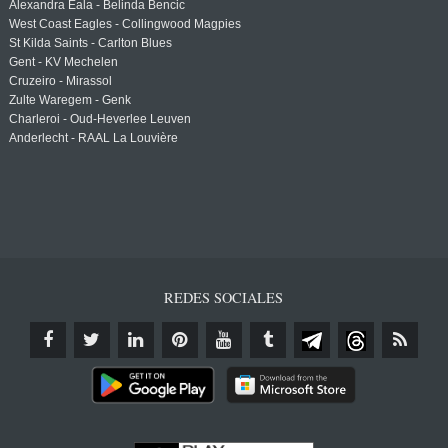
Alexandra Eala - Belinda Bencic
West Coast Eagles - Collingwood Magpies
St Kilda Saints - Carlton Blues
Gent - KV Mechelen
Cruzeiro - Mirassol
Zulte Waregem - Genk
Charleroi - Oud-Heverlee Leuven
Anderlecht - RAAL La Louvière
REDES SOCIALES