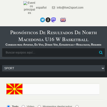
español
info@live2sport.com
Pronósticos De Resultados De North
Macedonia U16 W Basketball
Consejos para Apostar, En Vivo, Dónde Ver, Estadísticas y Resultados, Resumen
Todo
Video
Momentos destacados