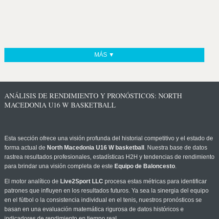
MÁS ▼
ANÁLISIS DE RENDIMIENTO Y PRONÓSTICOS: NORTH
MACEDONIA U16 W BASKETBALL
Esta sección ofrece una visión profunda del historial competitivo y el estado de
forma actual de
North Macedonia U16 W basketball
. Nuestra base de datos
rastrea resultados profesionales, estadísticas H2H y tendencias de rendimiento
para brindar una visión completa de este
Equipo de Baloncesto
.
El motor analítico de
Live2Sport LLC
procesa estas métricas para identificar
patrones que influyen en los resultados futuros. Ya sea la sinergia del equipo
en el fútbol o la consistencia individual en el tenis, nuestros pronósticos se
basan en una evaluación matemática rigurosa de datos históricos e
indicadores de rendimiento en tiempo real.