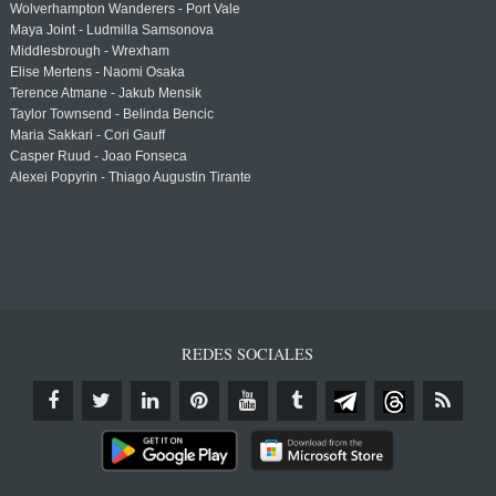
Wolverhampton Wanderers - Port Vale
Maya Joint - Ludmilla Samsonova
Middlesbrough - Wrexham
Elise Mertens - Naomi Osaka
Terence Atmane - Jakub Mensik
Taylor Townsend - Belinda Bencic
Maria Sakkari - Cori Gauff
Casper Ruud - Joao Fonseca
Alexei Popyrin - Thiago Augustin Tirante
REDES SOCIALES