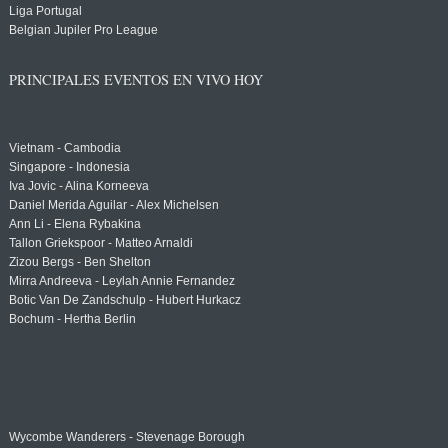
Liga Portugal
Belgian Jupiler Pro League
PRINCIPALES EVENTOS EN VIVO HOY
Vietnam - Cambodia
Singapore - Indonesia
Iva Jovic - Alina Korneeva
Daniel Merida Aguilar - Alex Michelsen
Ann Li - Elena Rybakina
Tallon Griekspoor - Matteo Arnaldi
Zizou Bergs - Ben Shelton
Mirra Andreeva - Leylah Annie Fernandez
Botic Van De Zandschulp - Hubert Hurkacz
Bochum - Hertha Berlin
Wycombe Wanderers - Stevenage Borough