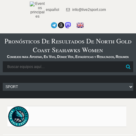
español
info@live2sport.com
Pronósticos De Resultados De North Gold
Coast Seahawks Women
Consejos para Apostar, En Vivo, Dónde Ver, Estadísticas y Resultados, Resumen