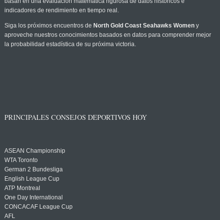
basan en una evaluación matemática rigurosa de datos históricos e
indicadores de rendimiento en tiempo real.
Siga los próximos encuentros de
North Gold Coast Seahawks Women
y
aproveche nuestros conocimientos basados en datos para comprender mejor
la probabilidad estadística de su próxima victoria.
PRINCIPALES CONSEJOS DEPORTIVOS HOY
ASEAN Championship
WTA Toronto
German 2 Bundesliga
English League Cup
ATP Montreal
One Day International
CONCACAF League Cup
AFL