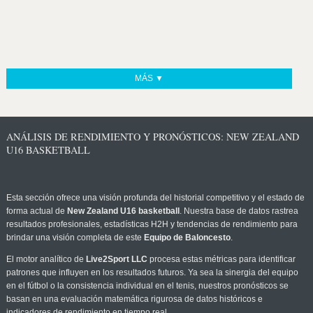
MÁS ▼
ANÁLISIS DE RENDIMIENTO Y PRONÓSTICOS: NEW ZEALAND
U16 BASKETBALL
Esta sección ofrece una visión profunda del historial competitivo y el estado de
forma actual de
New Zealand U16 basketball
. Nuestra base de datos rastrea
resultados profesionales, estadísticas H2H y tendencias de rendimiento para
brindar una visión completa de este
Equipo de Baloncesto
.
El motor analítico de
Live2Sport LLC
procesa estas métricas para identificar
patrones que influyen en los resultados futuros. Ya sea la sinergia del equipo
en el fútbol o la consistencia individual en el tenis, nuestros pronósticos se
basan en una evaluación matemática rigurosa de datos históricos e
indicadores de rendimiento en tiempo real.