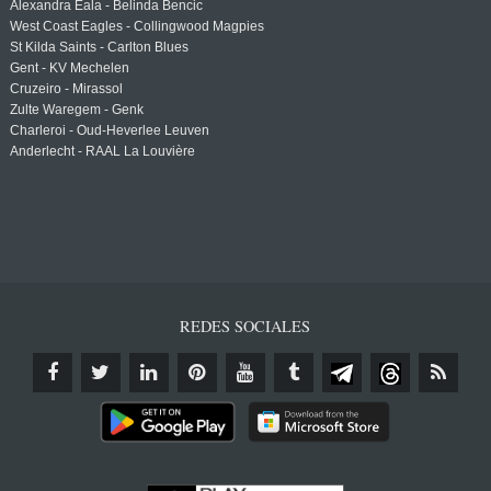
Alexandra Eala - Belinda Bencic
West Coast Eagles - Collingwood Magpies
St Kilda Saints - Carlton Blues
Gent - KV Mechelen
Cruzeiro - Mirassol
Zulte Waregem - Genk
Charleroi - Oud-Heverlee Leuven
Anderlecht - RAAL La Louvière
REDES SOCIALES