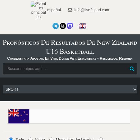
español
info@live2sport.com
Pronósticos De Resultados De New Zealand
U16 Basketball
Consejos para Apostar, En Vivo, Dónde Ver, Estadísticas y Resultados, Resumen
Todo
Video
Momentos destacados