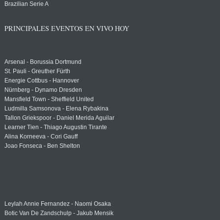
Brazilian Serie A
PRINCIPALES EVENTOS EN VIVO HOY
Arsenal - Borussia Dortmund
St. Pauli - Greuther Fürth
Energie Cottbus - Hannover
Nürnberg - Dynamo Dresden
Mansfield Town - Sheffield United
Ludmilla Samsonova - Elena Rybakina
Tallon Griekspoor - Daniel Merida Aguilar
Learner Tien - Thiago Augustin Tirante
Alina Korneeva - Cori Gauff
Joao Fonseca - Ben Shelton
Leylah Annie Fernandez - Naomi Osaka
Botic Van De Zandschulp - Jakub Mensik