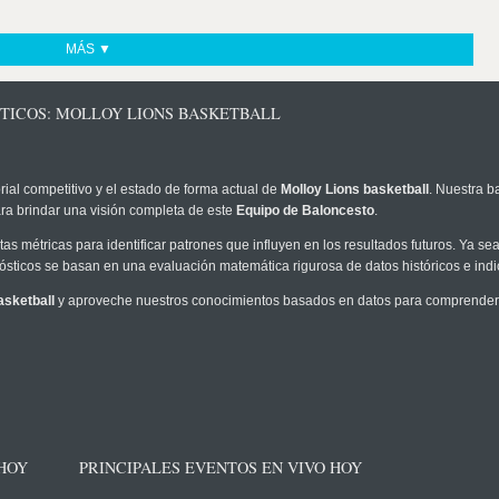
MÁS ▼
STICOS: MOLLOY LIONS BASKETBALL
rial competitivo y el estado de forma actual de
Molloy Lions basketball
. Nuestra b
ra brindar una visión completa de este
Equipo de Baloncesto
.
as métricas para identificar patrones que influyen en los resultados futuros. Ya sea 
onósticos se basan en una evaluación matemática rigurosa de datos históricos e ind
asketball
y aproveche nuestros conocimientos basados en datos para comprender m
 HOY
PRINCIPALES EVENTOS EN VIVO HOY