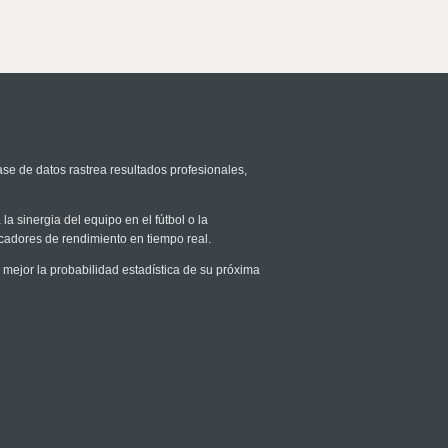
ase de datos rastrea resultados profesionales,
la sinergia del equipo en el fútbol o la
icadores de rendimiento en tiempo real.
ejor la probabilidad estadística de su próxima