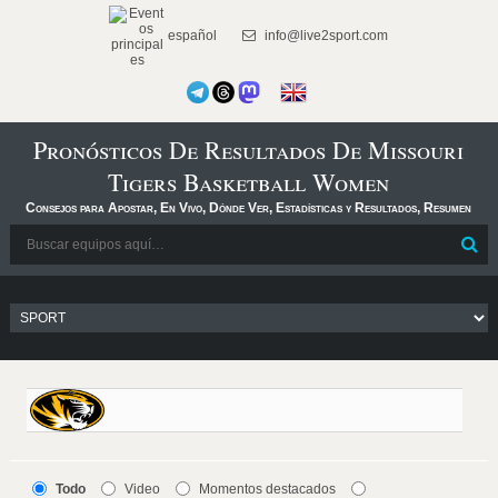
español
info@live2sport.com
Pronósticos De Resultados De Missouri
Tigers Basketball Women
Consejos para Apostar, En Vivo, Dónde Ver, Estadísticas y Resultados, Resumen
Todo
Video
Momentos destacados