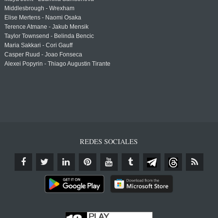
Middlesbrough - Wrexham
Elise Mertens - Naomi Osaka
Terence Atmane - Jakub Mensik
Taylor Townsend - Belinda Bencic
Maria Sakkari - Cori Gauff
Casper Ruud - Joao Fonseca
Alexei Popyrin - Thiago Augustin Tirante
REDES SOCIALES