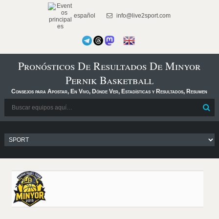
español
info@live2sport.com
Pronósticos De Resultados De Minyor
Pernik Basketball
Consejos para Apostar, En Vivo, Dónde Ver, Estadísticas y Resultados, Resumen