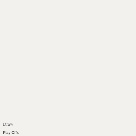
Draw
Play Offs