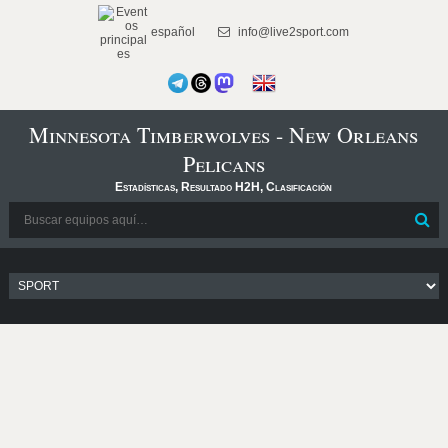
español
info@live2sport.com
Minnesota Timberwolves - New Orleans
Pelicans
Estadísticas, Resultado H2H, Clasificación