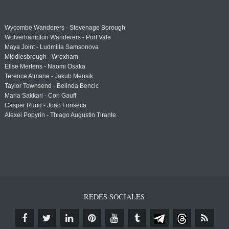
Wycombe Wanderers - Stevenage Borough
Wolverhampton Wanderers - Port Vale
Maya Joint - Ludmilla Samsonova
Middlesbrough - Wrexham
Elise Mertens - Naomi Osaka
Terence Atmane - Jakub Mensik
Taylor Townsend - Belinda Bencic
Maria Sakkari - Cori Gauff
Casper Ruud - Joao Fonseca
Alexei Popyrin - Thiago Augustin Tirante
REDES SOCIALES