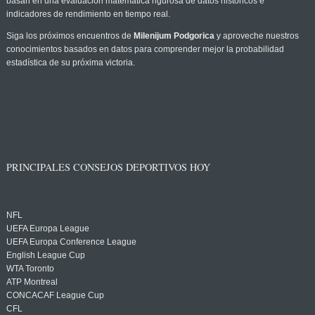
basan en una evaluación matemática rigurosa de datos históricos e
indicadores de rendimiento en tiempo real.
Siga los próximos encuentros de
Milenijum Podgorica
y aproveche nuestros
conocimientos basados en datos para comprender mejor la probabilidad
estadística de su próxima victoria.
PRINCIPALES CONSEJOS DEPORTIVOS HOY
NFL
UEFA Europa League
UEFA Europa Conference League
English League Cup
WTA Toronto
ATP Montreal
CONCACAF League Cup
CFL