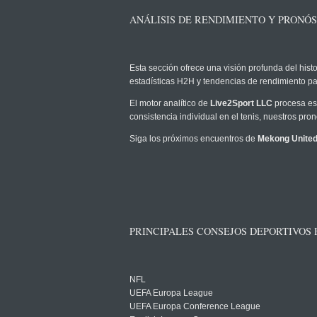
ANÁLISIS DE RENDIMIENTO Y PRONÓ
Esta sección ofrece una visión profunda del histo
estadísticas H2H y tendencias de rendimiento pa
El motor analítico de
Live2Sport LLC
procesa est
consistencia individual en el tenis, nuestros pr
Siga los próximos encuentros de
Mekong Unite
PRINCIPALES CONSEJOS DEPORTIVOS
NFL
UEFA Europa League
UEFA Europa Conference League