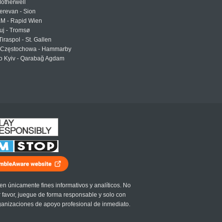
otherwell
erevan - Sion
LM - Rapid Wien
uj - Tromsø
Tiraspol - St. Gallen
Częstochowa - Hammarby
 Kyiv - Qarabağ Agdam
en únicamente fines informativos y analíticos. No
r favor, juegue de forma responsable y solo con
ganizaciones de apoyo profesional de inmediato.