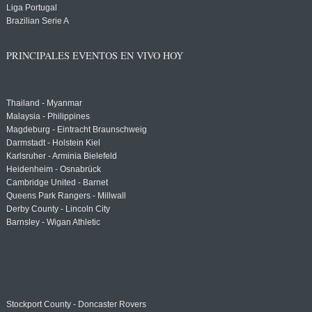
Liga Portugal
Brazilian Serie A
PRINCIPALES EVENTOS EN VIVO HOY
Thailand - Myanmar
Malaysia - Philippines
Magdeburg - Eintracht Braunschweig
Darmstadt - Holstein Kiel
Karlsruher - Arminia Bielefeld
Heidenheim - Osnabrück
Cambridge United - Barnet
Queens Park Rangers - Millwall
Derby County - Lincoln City
Barnsley - Wigan Athletic
Stockport County - Doncaster Rovers