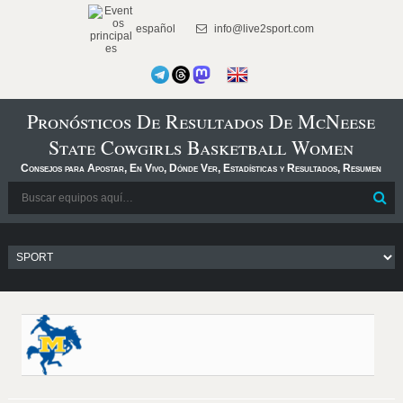
español
info@live2sport.com
Pronósticos De Resultados De McNeese
State Cowgirls Basketball Women
Consejos para Apostar, En Vivo, Dónde Ver, Estadísticas y Resultados, Resumen