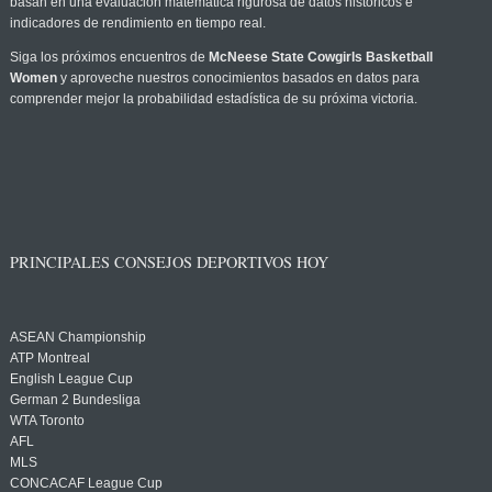
basan en una evaluación matemática rigurosa de datos históricos e
indicadores de rendimiento en tiempo real.
Siga los próximos encuentros de
McNeese State Cowgirls Basketball
Women
y aproveche nuestros conocimientos basados en datos para
comprender mejor la probabilidad estadística de su próxima victoria.
PRINCIPALES CONSEJOS DEPORTIVOS HOY
ASEAN Championship
ATP Montreal
English League Cup
German 2 Bundesliga
WTA Toronto
AFL
MLS
CONCACAF League Cup