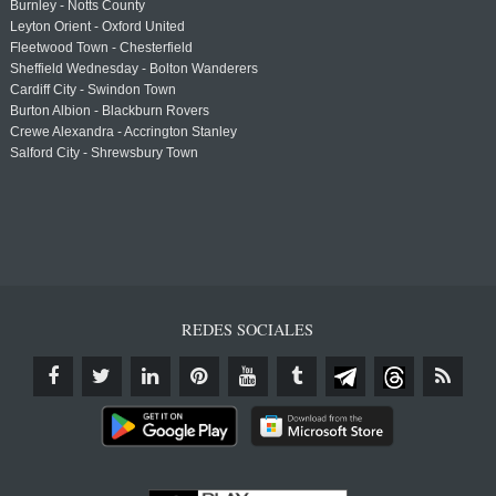
Burnley - Notts County
Leyton Orient - Oxford United
Fleetwood Town - Chesterfield
Sheffield Wednesday - Bolton Wanderers
Cardiff City - Swindon Town
Burton Albion - Blackburn Rovers
Crewe Alexandra - Accrington Stanley
Salford City - Shrewsbury Town
REDES SOCIALES