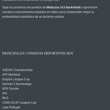
Siga los próximos encuentros de
Malaysia 3x3 basketball
y aproveche
nuestros conocimientos basados en datos para comprender mejor la
probabilidad estadística de su próxima victoria.
PRINCIPALES CONSEJOS DEPORTIVOS HOY
ASEAN Championship
ATP Montreal
English League Cup
German 2 Bundesliga
WTA Toronto
AFL
MLS
CONCACAF League Cup
Liga Portugal