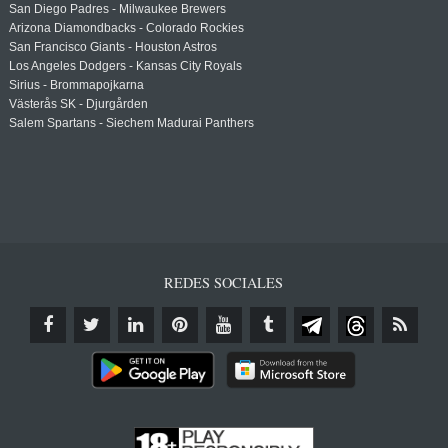
San Diego Padres - Milwaukee Brewers
Arizona Diamondbacks - Colorado Rockies
San Francisco Giants - Houston Astros
Los Angeles Dodgers - Kansas City Royals
Sirius - Brommapojkarna
Västerås SK - Djurgården
Salem Spartans - Siechem Madurai Panthers
REDES SOCIALES