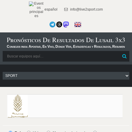
español
info@live2sport.com
Pronósticos De Resultados De Lusail 3x3
Consejos para Apostar, En Vivo, Dónde Ver, Estadísticas y Resultados, Resumen