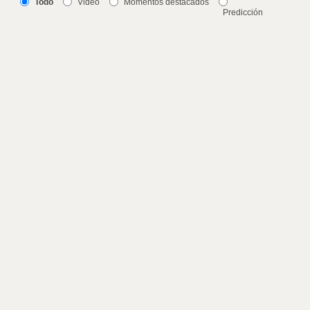
Todo
Video
Momentos destacados
Predicción