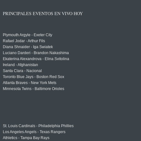
PRINCIPALES EVENTOS EN VIVO HOY
Plymouth Argyle - Exeter City
Rafael Jodar - Arthur Fils
Diana Shnaider - Iga Swiatek
Luciano Darderi - Brandon Nakashima
Ekaterina Alexandrova - Elina Svitolina
Ireland - Afghanistan
Santa Clara - Nacional
Toronto Blue Jays - Boston Red Sox
Atlanta Braves - New York Mets
Minnesota Twins - Baltimore Orioles
St. Louis Cardinals - Philadelphia Phillies
Los Angeles Angels - Texas Rangers
Athletics - Tampa Bay Rays