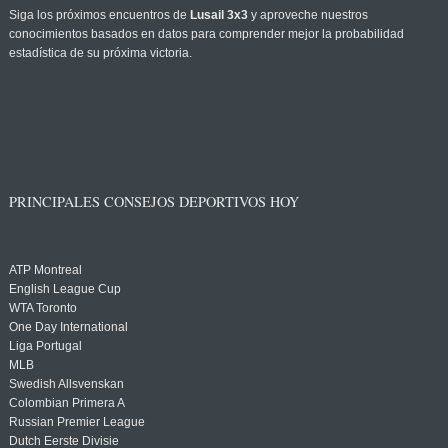
Siga los próximos encuentros de
Lusail 3x3
y aproveche nuestros
conocimientos basados en datos para comprender mejor la probabilidad
estadística de su próxima victoria.
PRINCIPALES CONSEJOS DEPORTIVOS HOY
ATP Montreal
English League Cup
WTA Toronto
One Day International
Liga Portugal
MLB
Swedish Allsvenskan
Colombian Primera A
Russian Premier League
Dutch Eerste Divisie