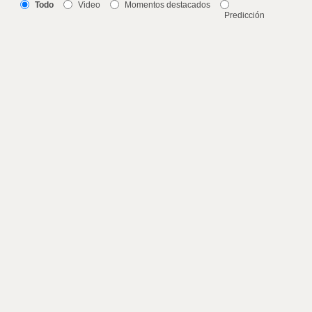
Todo
Video
Momentos destacados
Predicción