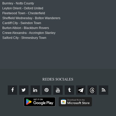
Burnley - Notts County
Leyton Orient - Oxford United
Fleetwood Town - Chesterfield
Sheffield Wednesday - Bolton Wanderers
Cardiff City - Swindon Town
Burton Albion - Blackburn Rovers
Crewe Alexandra - Accrington Stanley
Salford City - Shrewsbury Town
REDES SOCIALES