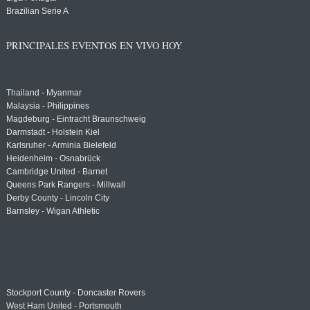
Brazilian Serie A
PRINCIPALES EVENTOS EN VIVO HOY
Thailand - Myanmar
Malaysia - Philippines
Magdeburg - Eintracht Braunschweig
Darmstadt - Holstein Kiel
Karlsruher - Arminia Bielefeld
Heidenheim - Osnabrück
Cambridge United - Barnet
Queens Park Rangers - Millwall
Derby County - Lincoln City
Barnsley - Wigan Athletic
Stockport County - Doncaster Rovers
West Ham United - Portsmouth