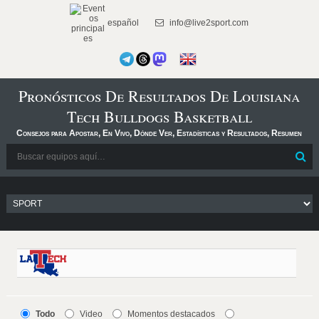
español
info@live2sport.com
Pronósticos De Resultados De Louisiana
Tech Bulldogs Basketball
Consejos para Apostar, En Vivo, Dónde Ver, Estadísticas y Resultados, Resumen
Todo
Video
Momentos destacados