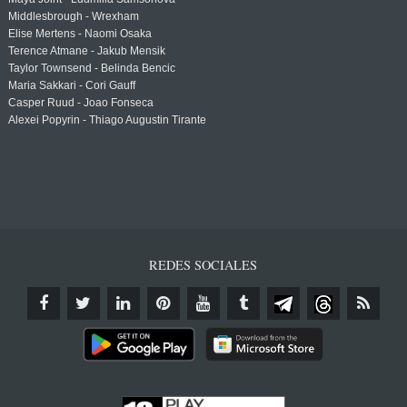
Middlesbrough - Wrexham
Elise Mertens - Naomi Osaka
Terence Atmane - Jakub Mensik
Taylor Townsend - Belinda Bencic
Maria Sakkari - Cori Gauff
Casper Ruud - Joao Fonseca
Alexei Popyrin - Thiago Augustin Tirante
REDES SOCIALES