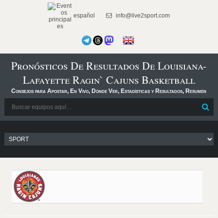
español
info@live2sport.com
Pronósticos De Resultados De Louisiana-
Lafayette Ragin` Cajuns Basketball
Consejos para Apostar, En Vivo, Dónde Ver, Estadísticas y Resultados, Resumen