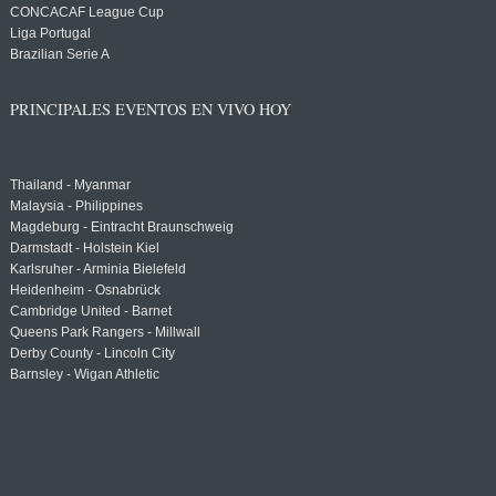
CONCACAF League Cup
Liga Portugal
Brazilian Serie A
PRINCIPALES EVENTOS EN VIVO HOY
Thailand - Myanmar
Malaysia - Philippines
Magdeburg - Eintracht Braunschweig
Darmstadt - Holstein Kiel
Karlsruher - Arminia Bielefeld
Heidenheim - Osnabrück
Cambridge United - Barnet
Queens Park Rangers - Millwall
Derby County - Lincoln City
Barnsley - Wigan Athletic