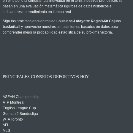
en el fútbol o la consistencia individual en el tenis, nuestros pronósticos se
basan en una evaluación matemática rigurosa de datos históricos e
indicadores de rendimiento en tiempo real.
Siga los próximos encuentros de
Louisiana-Lafayette Ragin%60 Cajuns
basketball
y aproveche nuestros conocimientos basados en datos para
comprender mejor la probabilidad estadística de su próxima victoria.
PRINCIPALES CONSEJOS DEPORTIVOS HOY
ASEAN Championship
ATP Montreal
English League Cup
German 2 Bundesliga
WTA Toronto
AFL
MLS