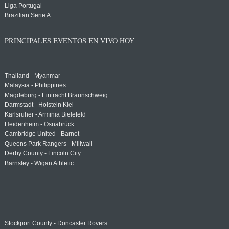
Liga Portugal
Brazilian Serie A
PRINCIPALES EVENTOS EN VIVO HOY
Thailand - Myanmar
Malaysia - Philippines
Magdeburg - Eintracht Braunschweig
Darmstadt - Holstein Kiel
Karlsruher - Arminia Bielefeld
Heidenheim - Osnabrück
Cambridge United - Barnet
Queens Park Rangers - Millwall
Derby County - Lincoln City
Barnsley - Wigan Athletic
Stockport County - Doncaster Rovers