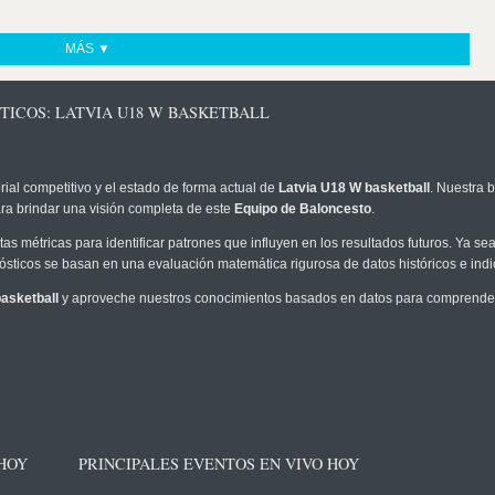
MÁS ▼
TICOS: LATVIA U18 W BASKETBALL
rial competitivo y el estado de forma actual de
Latvia U18 W basketball
. Nuestra 
ra brindar una visión completa de este
Equipo de Baloncesto
.
as métricas para identificar patrones que influyen en los resultados futuros. Ya sea 
onósticos se basan en una evaluación matemática rigurosa de datos históricos e ind
asketball
y aproveche nuestros conocimientos basados en datos para comprender 
 HOY
PRINCIPALES EVENTOS EN VIVO HOY