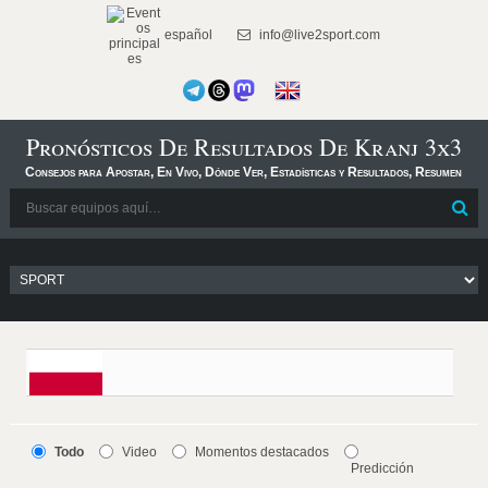
español
info@live2sport.com
Pronósticos De Resultados De Kranj 3x3
Consejos para Apostar, En Vivo, Dónde Ver, Estadísticas y Resultados, Resumen
Todo
Video
Momentos destacados
Predicción