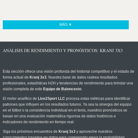
MÁS ▼
ANÁLISIS DE RENDIMIENTO Y PRONÓSTICOS: KRANJ 3X3
Esta sección ofrece una visión profunda del historial competitivo y el estado de
forma actual de
Kranj 3x3
. Nuestra base de datos rastrea resultados
profesionales, estadísticas H2H y tendencias de rendimiento para brindar una
visión completa de este
Equipo de Baloncesto
.
El motor analítico de
Live2Sport LLC
procesa estas métricas para identificar
patrones que influyen en los resultados futuros. Ya sea la sinergia del equipo
en el fútbol o la consistencia individual en el tenis, nuestros pronósticos se
basan en una evaluación matemática rigurosa de datos históricos e
indicadores de rendimiento en tiempo real.
Siga los próximos encuentros de
Kranj 3x3
y aproveche nuestros
conocimientos basados en datos para comprender mejor la probabilidad