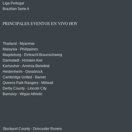
Liga Portugal
Brazilian Serie A
PRINCIPALES EVENTOS EN VIVO HOY
Thailand - Myanmar
Malaysia - Philippines
Magdeburg - Eintracht Braunschweig
Darmstadt - Holstein Kiel
Karlsruher - Arminia Bielefeld
Heidenheim - Osnabrück
Cambridge United - Barnet
Queens Park Rangers - Millwall
Derby County - Lincoln City
Barnsley - Wigan Athletic
Stockport County - Doncaster Rovers