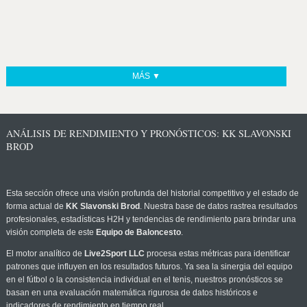
MÁS ▼
ANÁLISIS DE RENDIMIENTO Y PRONÓSTICOS: KK SLAVONSKI
BROD
Esta sección ofrece una visión profunda del historial competitivo y el estado de
forma actual de
KK Slavonski Brod
. Nuestra base de datos rastrea resultados
profesionales, estadísticas H2H y tendencias de rendimiento para brindar una
visión completa de este
Equipo de Baloncesto
.
El motor analítico de
Live2Sport LLC
procesa estas métricas para identificar
patrones que influyen en los resultados futuros. Ya sea la sinergia del equipo
en el fútbol o la consistencia individual en el tenis, nuestros pronósticos se
basan en una evaluación matemática rigurosa de datos históricos e
indicadores de rendimiento en tiempo real.