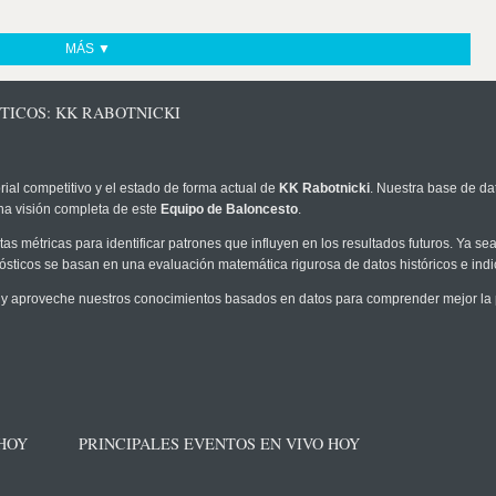
MÁS ▼
TICOS: KK RABOTNICKI
rial competitivo y el estado de forma actual de
KK Rabotnicki
. Nuestra base de dat
na visión completa de este
Equipo de Baloncesto
.
as métricas para identificar patrones que influyen en los resultados futuros. Ya sea 
onósticos se basan en una evaluación matemática rigurosa de datos históricos e ind
y aproveche nuestros conocimientos basados en datos para comprender mejor la pr
 HOY
PRINCIPALES EVENTOS EN VIVO HOY