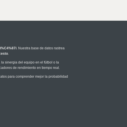
i%C4%87i
. Nuestra base de datos rastrea
cesto
.
la sinergia del equipo en el fútbol o la
icadores de rendimiento en tiempo real.
atos para comprender mejor la probabilidad