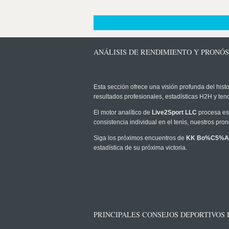
ANÁLISIS DE RENDIMIENTO Y PRONÓ
Esta sección ofrece una visión profunda del histo
resultados profesionales, estadísticas H2H y te
El motor analítico de
Live2Sport LLC
procesa est
consistencia individual en el tenis, nuestros pr
Siga los próximos encuentros de
KK Bo%C5%A
estadística de su próxima victoria.
PRINCIPALES CONSEJOS DEPORTIVOS