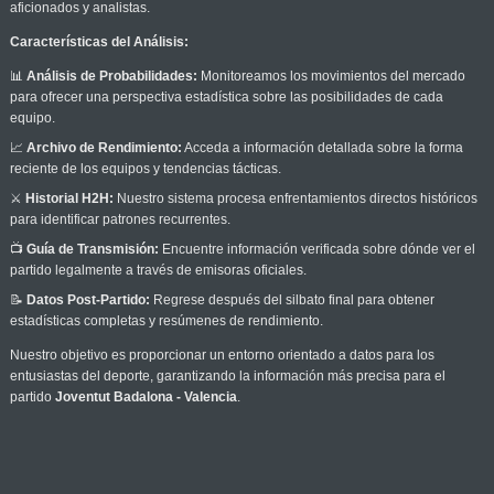
aficionados y analistas.
Características del Análisis:
📊
Análisis de Probabilidades:
Monitoreamos los movimientos del mercado
para ofrecer una perspectiva estadística sobre las posibilidades de cada
equipo.
📈
Archivo de Rendimiento:
Acceda a información detallada sobre la forma
reciente de los equipos y tendencias tácticas.
⚔️
Historial H2H:
Nuestro sistema procesa enfrentamientos directos históricos
para identificar patrones recurrentes.
📺
Guía de Transmisión:
Encuentre información verificada sobre dónde ver el
partido legalmente a través de emisoras oficiales.
📝
Datos Post-Partido:
Regrese después del silbato final para obtener
estadísticas completas y resúmenes de rendimiento.
Nuestro objetivo es proporcionar un entorno orientado a datos para los
entusiastas del deporte, garantizando la información más precisa para el
partido
Joventut Badalona - Valencia
.