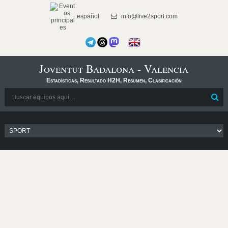
español
info@live2sport.com
Joventut Badalona - Valencia
Estadísticas, Resultado H2H, Resumen, Clasificación