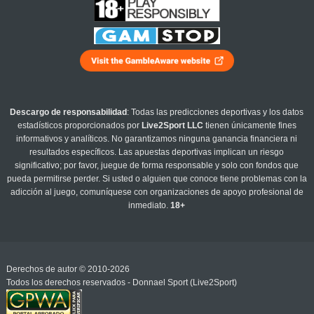
Descargo de responsabilidad
: Todas las predicciones deportivas y los datos
estadísticos proporcionados por
Live2Sport LLC
tienen únicamente fines
informativos y analíticos. No garantizamos ninguna ganancia financiera ni
resultados específicos. Las apuestas deportivas implican un riesgo
significativo; por favor, juegue de forma responsable y solo con fondos que
pueda permitirse perder. Si usted o alguien que conoce tiene problemas con la
adicción al juego, comuníquese con organizaciones de apoyo profesional de
inmediato.
18+
Derechos de autor © 2010-2026
Todos los derechos reservados - Donnael Sport (Live2Sport)