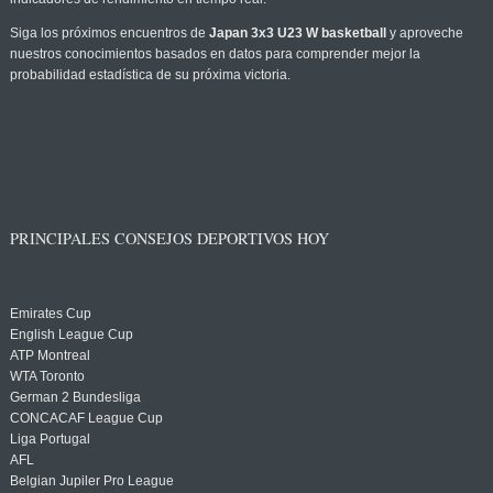
Siga los próximos encuentros de
Japan 3x3 U23 W basketball
y aproveche
nuestros conocimientos basados en datos para comprender mejor la
probabilidad estadística de su próxima victoria.
PRINCIPALES CONSEJOS DEPORTIVOS HOY
Emirates Cup
English League Cup
ATP Montreal
WTA Toronto
German 2 Bundesliga
CONCACAF League Cup
Liga Portugal
AFL
Belgian Jupiler Pro League