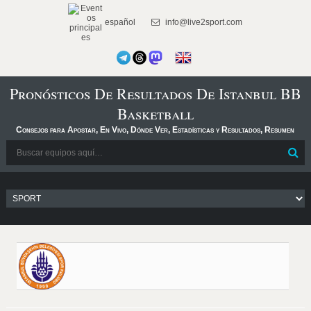
español
info@live2sport.com
Pronósticos De Resultados De Istanbul BB
Basketball
Consejos para Apostar, En Vivo, Dónde Ver, Estadísticas y Resultados, Resumen