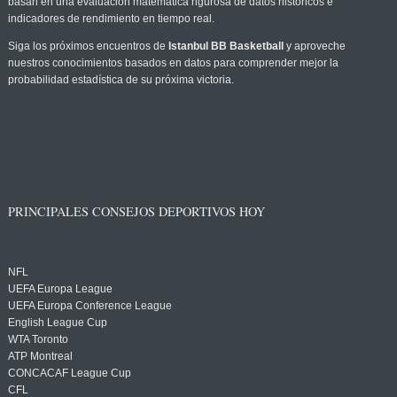
basan en una evaluación matemática rigurosa de datos históricos e
indicadores de rendimiento en tiempo real.
Siga los próximos encuentros de
Istanbul BB Basketball
y aproveche
nuestros conocimientos basados en datos para comprender mejor la
probabilidad estadística de su próxima victoria.
PRINCIPALES CONSEJOS DEPORTIVOS HOY
NFL
UEFA Europa League
UEFA Europa Conference League
English League Cup
WTA Toronto
ATP Montreal
CONCACAF League Cup
CFL