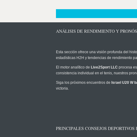
ANÁLISIS DE RENDIMIENTO Y PRONÓS
Esta sección ofrece una visión profunda del histo
estadísticas H2H y tendencias de rendimiento pa
El motor analítico de
Live2Sport LLC
procesa est
consistencia individual en el tenis, nuestros pr
Siga los próximos encuentros de
Israel U20 W b
victoria.
PRINCIPALES CONSEJOS DEPORTIVOS