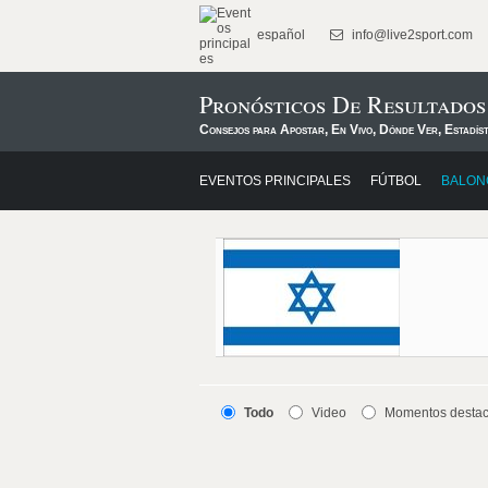
español
info@live2sport.com
Pronósticos De Resultados
Consejos para Apostar, En Vivo, Dónde Ver, Estadís
EVENTOS PRINCIPALES
FÚTBOL
BALON
Todo
Video
Momentos desta