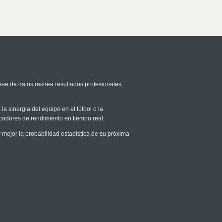
ase de datos rastrea resultados profesionales,
la sinergia del equipo en el fútbol o la
icadores de rendimiento en tiempo real.
ejor la probabilidad estadística de su próxima