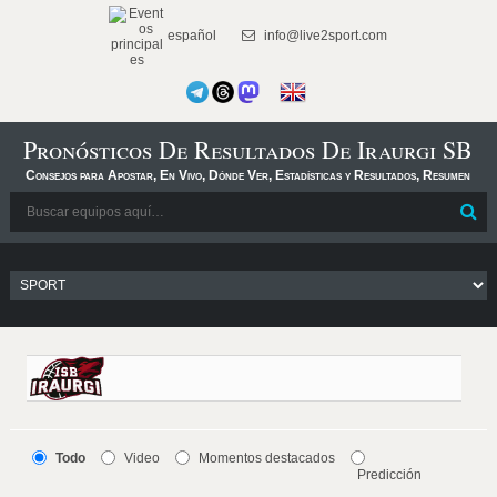
español
info@live2sport.com
Pronósticos De Resultados De Iraurgi SB
Consejos para Apostar, En Vivo, Dónde Ver, Estadísticas y Resultados, Resumen
Todo
Video
Momentos destacados
Predicción