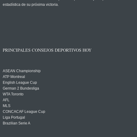
estadística de su próxima victoria.
PRINCIPALES CONSEJOS DEPORTIVOS HOY
ASEAN Championship
ATP Montreal
English League Cup
German 2 Bundesliga
WTA Toronto
AFL
MLS
CONCACAF League Cup
Liga Portugal
Brazilian Serie A