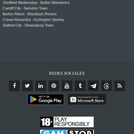
Sheffield Wednesday - Bolton Wanderers
Cardiff City - Swindon Town
Burton Albion - Blackburn Rovers
Crewe Alexandra - Accrington Stanley
Salford City - Shrewsbury Town
REDES SOCIALES