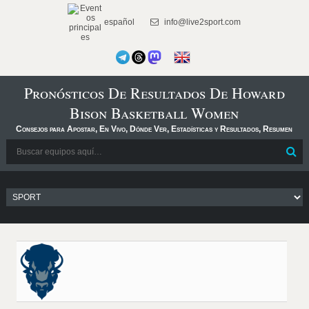
español
info@live2sport.com
Pronósticos De Resultados De Howard
Bison Basketball Women
Consejos para Apostar, En Vivo, Dónde Ver, Estadísticas y Resultados, Resumen