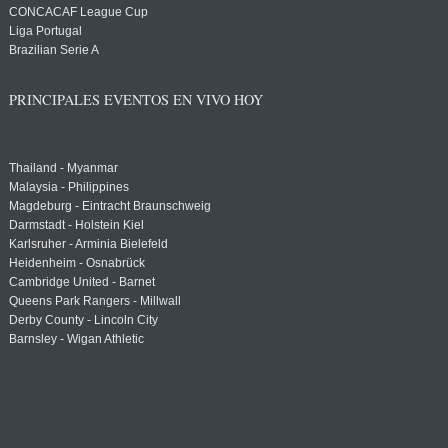
CONCACAF League Cup
Liga Portugal
Brazilian Serie A
PRINCIPALES EVENTOS EN VIVO HOY
Thailand - Myanmar
Malaysia - Philippines
Magdeburg - Eintracht Braunschweig
Darmstadt - Holstein Kiel
Karlsruher - Arminia Bielefeld
Heidenheim - Osnabrück
Cambridge United - Barnet
Queens Park Rangers - Millwall
Derby County - Lincoln City
Barnsley - Wigan Athletic