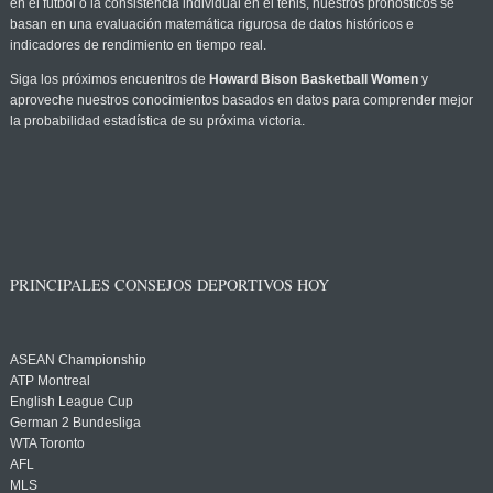
en el fútbol o la consistencia individual en el tenis, nuestros pronósticos se
basan en una evaluación matemática rigurosa de datos históricos e
indicadores de rendimiento en tiempo real.
Siga los próximos encuentros de
Howard Bison Basketball Women
y
aproveche nuestros conocimientos basados en datos para comprender mejor
la probabilidad estadística de su próxima victoria.
PRINCIPALES CONSEJOS DEPORTIVOS HOY
ASEAN Championship
ATP Montreal
English League Cup
German 2 Bundesliga
WTA Toronto
AFL
MLS