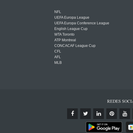
NFL
UEFA Europa League
UEFA Europa Conference League
English League Cup
WTA Toronto
ATP Montreal
CONCACAF League Cup
CFL
AFL
MLB
REDES SOCI