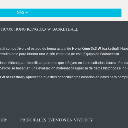
MÁS ▼
STICOS: HONG KONG 3X3 W BASKETBALL
rial competitivo y el estado de forma actual de
Hong Kong 3x3 W basketball
. Nues
 rendimiento para brindar una visión completa de este
Equipo de Baloncesto
.
as métricas para identificar patrones que influyen en los resultados futuros. Ya sea 
onósticos se basan en una evaluación matemática rigurosa de datos históricos e ind
 W basketball
y aproveche nuestros conocimientos basados en datos para compren
 HOY
PRINCIPALES EVENTOS EN VIVO HOY