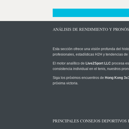
ANÁLISIS DE RENDIMIENTO Y PRONÓ
Esta sección ofrece una visión profunda del histo
profesionales, estadísticas H2H y tendencias de
El motor analítico de
Live2Sport LLC
procesa est
consistencia individual en el tenis, nuestros pr
Siga los próximos encuentros de
Hong Kong 3x3
próxima victoria.
PRINCIPALES CONSEJOS DEPORTIVOS