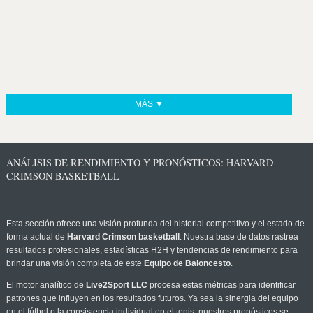
MÁS ▼
ANÁLISIS DE RENDIMIENTO Y PRONÓSTICOS: HARVARD
CRIMSON BASKETBALL
Esta sección ofrece una visión profunda del historial competitivo y el estado de
forma actual de
Harvard Crimson basketball
. Nuestra base de datos rastrea
resultados profesionales, estadísticas H2H y tendencias de rendimiento para
brindar una visión completa de este
Equipo de Baloncesto
.
El motor analítico de
Live2Sport LLC
procesa estas métricas para identificar
patrones que influyen en los resultados futuros. Ya sea la sinergia del equipo
en el fútbol o la consistencia individual en el tenis, nuestros pronósticos se