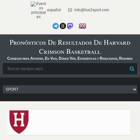
español
info@live2sport.com
Pronósticos De Resultados De Harvard
Crimson Basketball
Consejos para Apostar, En Vivo, Dónde Ver, Estadísticas y Resultados, Resumen