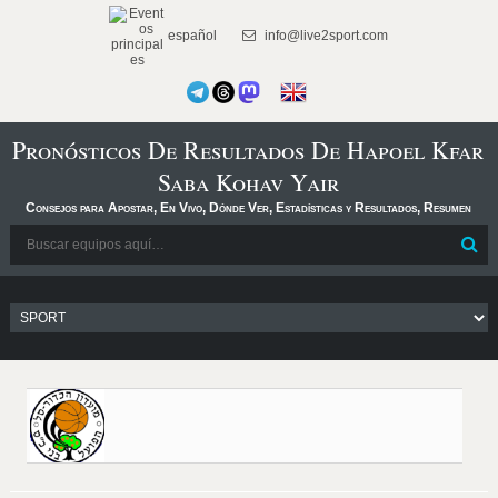
español
info@live2sport.com
Pronósticos De Resultados De Hapoel Kfar
Saba Kohav Yair
Consejos para Apostar, En Vivo, Dónde Ver, Estadísticas y Resultados, Resumen