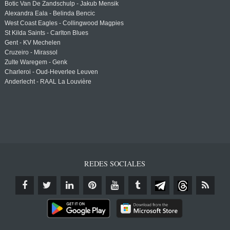
Botic Van De Zandschulp - Jakub Mensik
Alexandra Eala - Belinda Bencic
West Coast Eagles - Collingwood Magpies
St Kilda Saints - Carlton Blues
Gent - KV Mechelen
Cruzeiro - Mirassol
Zulte Waregem - Genk
Charleroi - Oud-Heverlee Leuven
Anderlecht - RAAL La Louvière
REDES SOCIALES