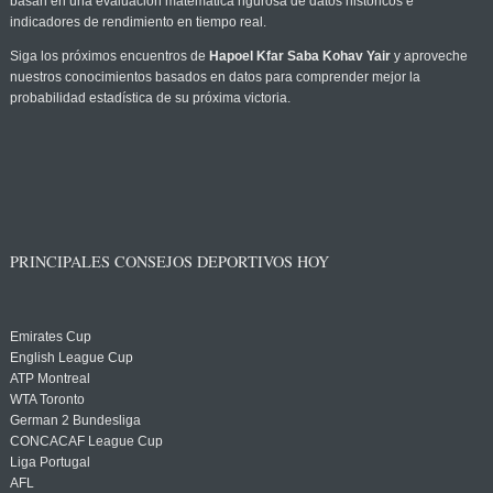
basan en una evaluación matemática rigurosa de datos históricos e
indicadores de rendimiento en tiempo real.
Siga los próximos encuentros de
Hapoel Kfar Saba Kohav Yair
y aproveche
nuestros conocimientos basados en datos para comprender mejor la
probabilidad estadística de su próxima victoria.
PRINCIPALES CONSEJOS DEPORTIVOS HOY
Emirates Cup
English League Cup
ATP Montreal
WTA Toronto
German 2 Bundesliga
CONCACAF League Cup
Liga Portugal
AFL