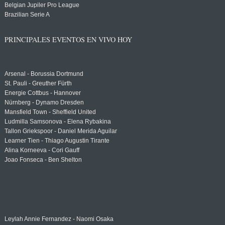
Belgian Jupiler Pro League
Brazilian Serie A
PRINCIPALES EVENTOS EN VIVO HOY
Arsenal - Borussia Dortmund
St. Pauli - Greuther Fürth
Energie Cottbus - Hannover
Nürnberg - Dynamo Dresden
Mansfield Town - Sheffield United
Ludmilla Samsonova - Elena Rybakina
Tallon Griekspoor - Daniel Merida Aguilar
Learner Tien - Thiago Augustin Tirante
Alina Korneeva - Cori Gauff
Joao Fonseca - Ben Shelton
Leylah Annie Fernandez - Naomi Osaka