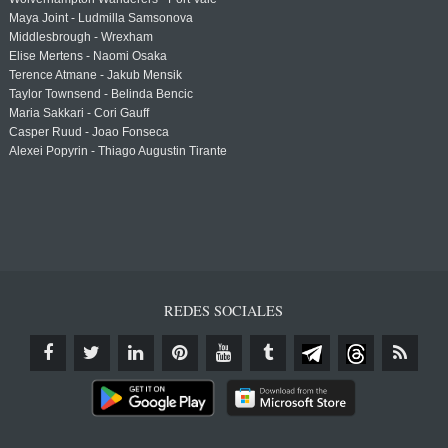
Maya Joint - Ludmilla Samsonova
Middlesbrough - Wrexham
Elise Mertens - Naomi Osaka
Terence Atmane - Jakub Mensik
Taylor Townsend - Belinda Bencic
Maria Sakkari - Cori Gauff
Casper Ruud - Joao Fonseca
Alexei Popyrin - Thiago Augustin Tirante
REDES SOCIALES