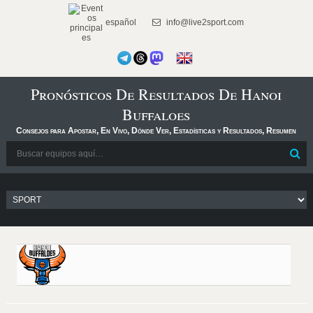
español
info@live2sport.com
Pronósticos De Resultados De Hanoi
Buffaloes
Consejos para Apostar, En Vivo, Dónde Ver, Estadísticas y Resultados, Resumen