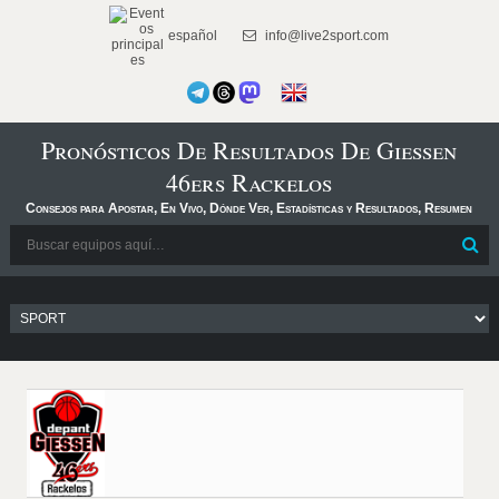
español
info@live2sport.com
Pronósticos De Resultados De Gießen
46ers Rackelos
Consejos para Apostar, En Vivo, Dónde Ver, Estadísticas y Resultados, Resumen