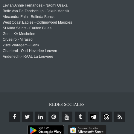
Leylah Annie Fernandez - Naomi Osaka
Botic Van De Zandschulp - Jakub Mensik
Alexandra Eala - Belinda Bencic
West Coast Eagles - Collingwood Magpies
St Kilda Saints - Carlton Blues
Gent - KV Mechelen
Cruzeiro - Mirassol
Zulte Waregem - Genk
Charleroi - Oud-Heverlee Leuven
Anderlecht - RAAL La Louvière
REDES SOCIALES