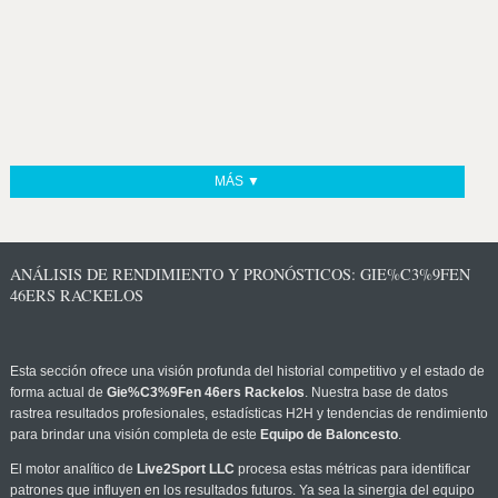
MÁS ▼
ANÁLISIS DE RENDIMIENTO Y PRONÓSTICOS: GIE%C3%9FEN
46ERS RACKELOS
Esta sección ofrece una visión profunda del historial competitivo y el estado de
forma actual de
Gie%C3%9Fen 46ers Rackelos
. Nuestra base de datos
rastrea resultados profesionales, estadísticas H2H y tendencias de rendimiento
para brindar una visión completa de este
Equipo de Baloncesto
.
El motor analítico de
Live2Sport LLC
procesa estas métricas para identificar
patrones que influyen en los resultados futuros. Ya sea la sinergia del equipo