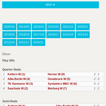
MÁS ▼
2025/26
2024/25
2023/24
2022/23
2021/22
2020/21
2019/20
2018/19
2017/18
2016/17
2015/16
2014/15
2013/14
2011/12
2010/11
Draw
Play Offs
Quarter-finals
1
Keltern W (1)
Herner W (8)
2 : 1
2
Alba Berlin W (4)
Osnabruck W (5)
2 : 0
3
TK Hannover W (3)
Syntainics MBC W (6)
0 : 2
4
Saarlouis W (2)
Marburg W (7)
1 : 2
Semi-finals