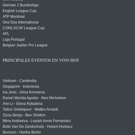
German 2 Bundesliga
English League Cup
ATP Montreal
One Day International
CONCACAF League Cup
AFL
Liga Portugal
Belgian Jupiler Pro League
PRINCIPALES EVENTOS EN VIVO HOY
Vietnam - Cambodia
Singapore - Indonesia
Iva Jovic - Alina Korneeva
Daniel Merida Aguilar - Alex Michelsen
Ann Li - Elena Rybakina
Tallon Griekspoor - Matteo Arnaldi
Zizou Bergs - Ben Shelton
Mirra Andreeva - Leylah Annie Fernandez
Botic Van De Zandschulp - Hubert Hurkacz
Bochum - Hertha Berlin