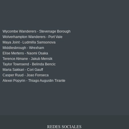
Wycombe Wanderers - Stevenage Borough
Wolverhampton Wanderers - Port Vale
Maya Joint - Ludmilla Samsonova
Middlesbrough - Wrexham
Elise Mertens - Naomi Osaka
Terence Atmane - Jakub Mensik
Taylor Townsend - Belinda Bencic
Maria Sakkari - Cori Gauff
Casper Ruud - Joao Fonseca
Alexei Popyrin - Thiago Augustin Tirante
REDES SOCIALES