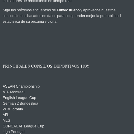
indicadores de rendimiento en tiempo real.
Siga los próximos encuentros de
Funvic Ituano
y aproveche nuestros
conocimientos basados en datos para comprender mejor la probabilidad
estadística de su próxima victoria.
PRINCIPALES CONSEJOS DEPORTIVOS HOY
ASEAN Championship
ATP Montreal
English League Cup
German 2 Bundesliga
WTA Toronto
AFL
MLS
CONCACAF League Cup
Liga Portugal