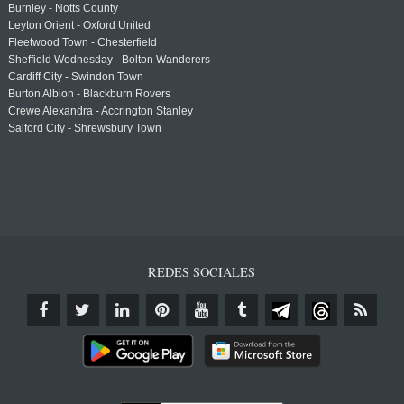
Burnley - Notts County
Leyton Orient - Oxford United
Fleetwood Town - Chesterfield
Sheffield Wednesday - Bolton Wanderers
Cardiff City - Swindon Town
Burton Albion - Blackburn Rovers
Crewe Alexandra - Accrington Stanley
Salford City - Shrewsbury Town
REDES SOCIALES