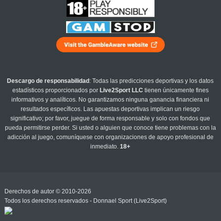
Descargo de responsabilidad
: Todas las predicciones deportivas y los datos
estadísticos proporcionados por
Live2Sport LLC
tienen únicamente fines
informativos y analíticos. No garantizamos ninguna ganancia financiera ni
resultados específicos. Las apuestas deportivas implican un riesgo
significativo; por favor, juegue de forma responsable y solo con fondos que
pueda permitirse perder. Si usted o alguien que conoce tiene problemas con la
adicción al juego, comuníquese con organizaciones de apoyo profesional de
inmediato.
18+
Derechos de autor © 2010-2026
Todos los derechos reservados - Donnael Sport (Live2Sport)