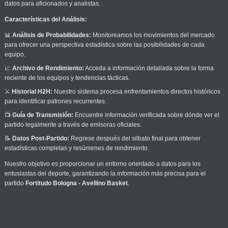
datos para aficionados y analistas.
Características del Análisis:
📊
Análisis de Probabilidades:
Monitoreamos los movimientos del mercado
para ofrecer una perspectiva estadística sobre las posibilidades de cada
equipo.
📈
Archivo de Rendimiento:
Acceda a información detallada sobre la forma
reciente de los equipos y tendencias tácticas.
⚔️
Historial H2H:
Nuestro sistema procesa enfrentamientos directos históricos
para identificar patrones recurrentes.
📺
Guía de Transmisión:
Encuentre información verificada sobre dónde ver el
partido legalmente a través de emisoras oficiales.
📝
Datos Post-Partido:
Regrese después del silbato final para obtener
estadísticas completas y resúmenes de rendimiento.
Nuestro objetivo es proporcionar un entorno orientado a datos para los
entusiastas del deporte, garantizando la información más precisa para el
partido
Fortitudo Bologna - Avellino Basket
.