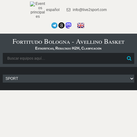
español
info@live2sport.com
Fortitudo Bologna - Avellino Basket
Estadísticas, Resultado H2H, Clasificación