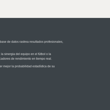
 base de datos rastrea resultados profesionales,
la sinergia del equipo en el fútbol o la
icadores de rendimiento en tiempo real.
mejor la probabilidad estadística de su