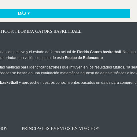
MÁS ▼
STICOS: FLORIDA GATORS BASKETBALL
rial competitivo y el estado de forma actual de
Florida Gators basketball
. Nuestra
ra brindar una visión completa de este
Equipo de Baloncesto
.
as métricas para identificar patrones que influyen en los resultados futuros. Ya sea 
onósticos se basan en una evaluación matemática rigurosa de datos históricos e ind
 basketball
y aproveche nuestros conocimientos basados en datos para comprender 
 HOY
PRINCIPALES EVENTOS EN VIVO HOY