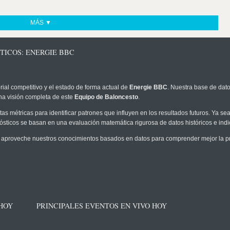
MÁS ▼
TICOS: ENERGIE BBC
rial competitivo y el estado de forma actual de
Energie BBC
. Nuestra base de dato
na visión completa de este
Equipo de Baloncesto
.
as métricas para identificar patrones que influyen en los resultados futuros. Ya sea 
onósticos se basan en una evaluación matemática rigurosa de datos históricos e ind
 aproveche nuestros conocimientos basados en datos para comprender mejor la prob
 HOY
PRINCIPALES EVENTOS EN VIVO HOY