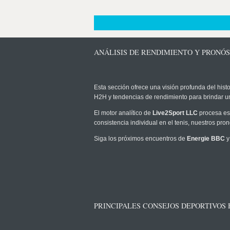
ANÁLISIS DE RENDIMIENTO Y PRONÓS
Esta sección ofrece una visión profunda del histo
H2H y tendencias de rendimiento para brindar u
El motor analítico de
Live2Sport LLC
procesa est
consistencia individual en el tenis, nuestros pr
Siga los próximos encuentros de
Energie BBC
y
PRINCIPALES CONSEJOS DEPORTIVOS