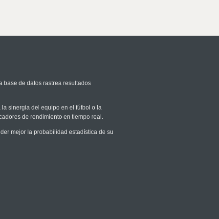
a base de datos rastrea resultados
la sinergia del equipo en el fútbol o la
icadores de rendimiento en tiempo real.
r mejor la probabilidad estadística de su