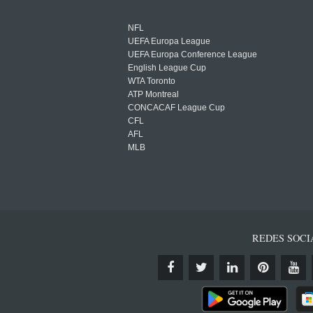
NFL
UEFA Europa League
UEFA Europa Conference League
English League Cup
WTA Toronto
ATP Montreal
CONCACAF League Cup
CFL
AFL
MLB
REDES SOCI