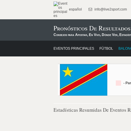
español
info@live2sport.com
Pronósticos De Resultado
Consejos para Apostar, En Vivo, Dónde Ver, Estadís
EVENTOS PRINCIPALES
FÚTBOL
BALON
- Pa
Estadísticas Resumidas De Eventos R