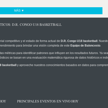
MÁS ▼
TICOS: D.R. CONGO U18 BASKETBALL
rial competitivo y el estado de forma actual de
D.R. Congo U18 basketball
. Nuestr
 rendimiento para brindar una visión completa de este
Equipo de Baloncesto
.
as métricas para identificar patrones que influyen en los resultados futuros. Ya sea 
onósticos se basan en una evaluación matemática rigurosa de datos históricos e ind
8 basketball
y aproveche nuestros conocimientos basados en datos para comprende
 HOY
PRINCIPALES EVENTOS EN VIVO HOY