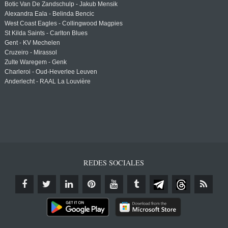
Botic Van De Zandschulp - Jakub Mensik
Alexandra Eala - Belinda Bencic
West Coast Eagles - Collingwood Magpies
St Kilda Saints - Carlton Blues
Gent - KV Mechelen
Cruzeiro - Mirassol
Zulte Waregem - Genk
Charleroi - Oud-Heverlee Leuven
Anderlecht - RAAL La Louvière
REDES SOCIALES