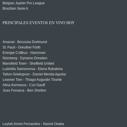
Belgian Jupiler Pro League
Brazilian Serie A
PRINCIPALES EVENTOS EN VIVO HOY
Arsenal - Borussia Dortmund
St. Pauli - Greuther Fürth
Energie Cottbus - Hannover
Nürnberg - Dynamo Dresden
Mansfield Town - Sheffield United
Ludmilla Samsonova - Elena Rybakina
Tallon Griekspoor - Daniel Merida Aguilar
Learner Tien - Thiago Augustin Tirante
Alina Korneeva - Cori Gauff
Joao Fonseca - Ben Shelton
Leylah Annie Fernandez - Naomi Osaka