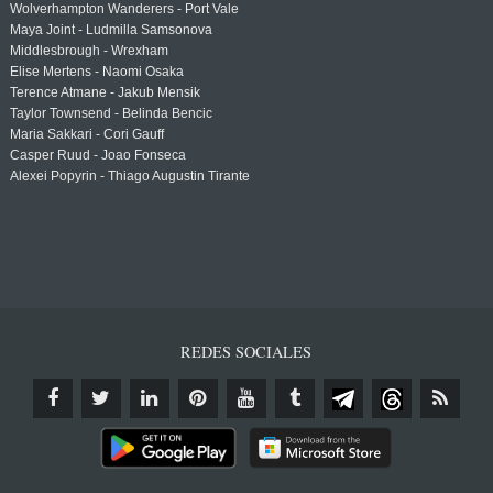
Wolverhampton Wanderers - Port Vale
Maya Joint - Ludmilla Samsonova
Middlesbrough - Wrexham
Elise Mertens - Naomi Osaka
Terence Atmane - Jakub Mensik
Taylor Townsend - Belinda Bencic
Maria Sakkari - Cori Gauff
Casper Ruud - Joao Fonseca
Alexei Popyrin - Thiago Augustin Tirante
REDES SOCIALES