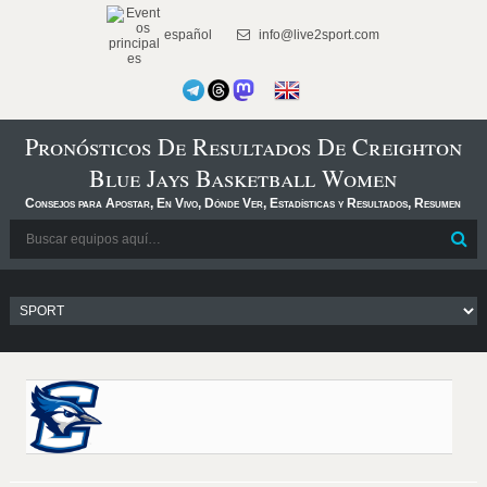
español
info@live2sport.com
Pronósticos De Resultados De Creighton
Blue Jays Basketball Women
Consejos para Apostar, En Vivo, Dónde Ver, Estadísticas y Resultados, Resumen