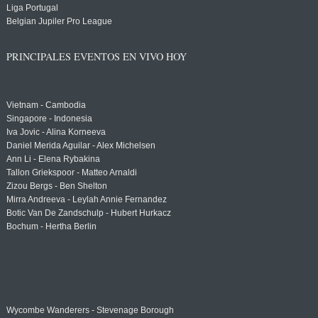
Liga Portugal
Belgian Jupiler Pro League
PRINCIPALES EVENTOS EN VIVO HOY
Vietnam - Cambodia
Singapore - Indonesia
Iva Jovic - Alina Korneeva
Daniel Merida Aguilar - Alex Michelsen
Ann Li - Elena Rybakina
Tallon Griekspoor - Matteo Arnaldi
Zizou Bergs - Ben Shelton
Mirra Andreeva - Leylah Annie Fernandez
Botic Van De Zandschulp - Hubert Hurkacz
Bochum - Hertha Berlin
Wycombe Wanderers - Stevenage Borough