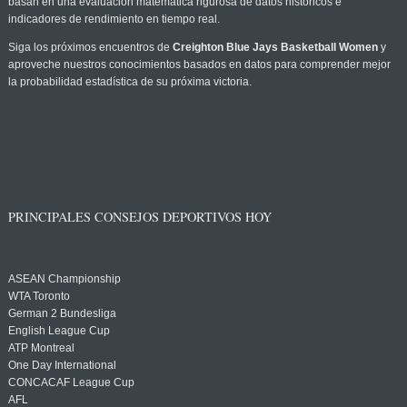
basan en una evaluación matemática rigurosa de datos históricos e
indicadores de rendimiento en tiempo real.
Siga los próximos encuentros de
Creighton Blue Jays Basketball Women
y
aproveche nuestros conocimientos basados en datos para comprender mejor
la probabilidad estadística de su próxima victoria.
PRINCIPALES CONSEJOS DEPORTIVOS HOY
ASEAN Championship
WTA Toronto
German 2 Bundesliga
English League Cup
ATP Montreal
One Day International
CONCACAF League Cup
AFL